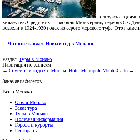
Пользуясь акциями 
княжества. Среди них — часовня Милосердия, церковь Св. Дево
возвели в 1924-1930 годах из серого морского туфа. Этот каме
Читайте также:
Новый год в Монако
Раздел:
Туры в Монако
Навигация по записям
←
Семейный отдых в Монако
Hotel Metropole Monte-Carlo
→
Заказ авиабилетов
Все о Монако
Отели Монако
Заказ тура
Туры в Монако
Полезная информация
Города и курорты
Рестораны