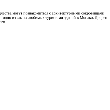
одчества могут познакомиться с архитектурными сокровищами
e – одно из самых любимых туристами зданий в Монако. Дворец
шек.