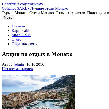
Перейти к содержимому
Cofrance SARL • Лучшие отели Монако
Туры в Монако. Отели Монако. Отзывы туристов. Поиск тура 
Меню
Главная
Карта сайта
Мы в СМИ
О нас
Обратная связь
Акции на отдых в Монако
Автор:
admin
|
10.10.2016
Нет комментариев