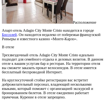
Расположение
Апарт-отель Adagio City Monte Cristo находится в городе
Боссолей
. Он находится недалеко от побережья французской
Ривьеры и известного казино «Монте-Карло».
В отеле
Трехзвездочный отель Adagio City Monte Cristo идеально
подходит для семейного отдыха и деловых визитов. В данном
отеле к вашим услугам бар и ресторан. На территории отеля
вы сможете заказать прокат велосипедов. В отеле имеется
бесплатный беспроводной Интернет.
На круглосуточной стойке регистрации вас встретит
доброжелательный персонал, владеющий несколькими
языками, который поможет с организацией экскурсий и
бронированием билетов. В отеле ежедневно работает
прачечная. Курение в отеле запрещено.