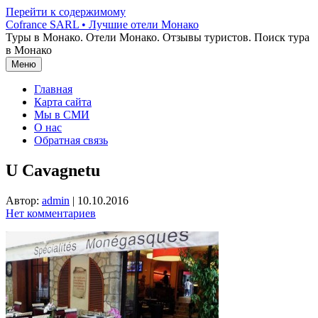
Перейти к содержимому
Cofrance SARL • Лучшие отели Монако
Туры в Монако. Отели Монако. Отзывы туристов. Поиск тура
в Монако
Меню
Главная
Карта сайта
Мы в СМИ
О нас
Обратная связь
U Cavagnetu
Автор:
admin
|
10.10.2016
Нет комментариев