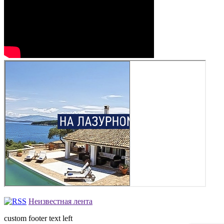
Неизвестная лента
custom footer text left